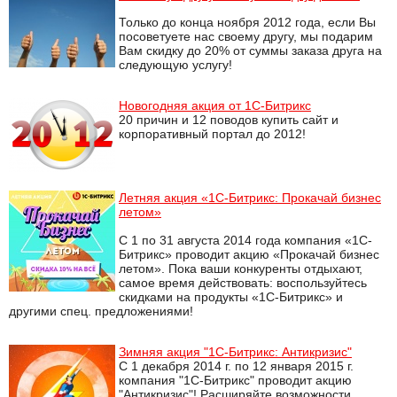
Только до конца ноября 2012 года, если Вы
посоветуете нас своему другу, мы подарим
Вам скидку до 20% от суммы заказа друга на
следующую услугу!
Новогодняя акция от 1С-Битрикс
20 причин и 12 поводов купить сайт и
корпоративный портал до 2012!
Летняя акция «1С-Битрикс: Прокачай бизнес
летом»
С 1 по 31 августа 2014 года компания «1С-
Битрикс» проводит акцию «Прокачай бизнес
летом». Пока ваши конкуренты отдыхают,
самое время действовать: воспользуйтесь
скидками на продукты «1С-Битрикс» и
другими спец. предложениями!
Зимняя акция "1С-Битрикс: Антикризис"
С 1 декабря 2014 г. по 12 января 2015 г.
компания "1С-Битрикс" проводит акцию
"Антикризис"! Расширяйте возможности