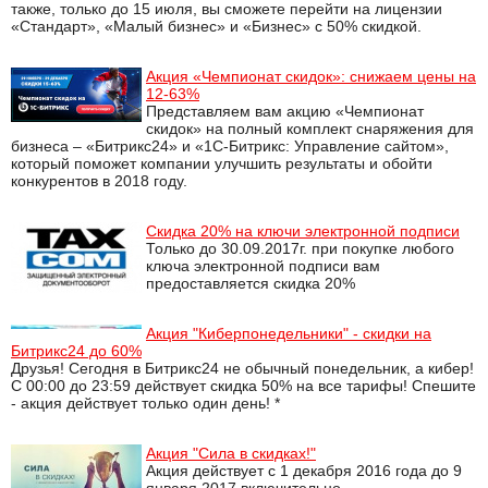
также, только до 15 июля, вы сможете перейти на лицензии
«Стандарт», «Малый бизнес» и «Бизнес» с 50% скидкой.
Акция «Чемпионат скидок»: снижаем цены на
12-63%
Представляем вам акцию «Чемпионат
скидок» на полный комплект снаряжения для
бизнеса – «Битрикс24» и «1С-Битрикс: Управление сайтом»,
который поможет компании улучшить результаты и обойти
конкурентов в 2018 году.
Скидка 20% на ключи электронной подписи
Только до 30.09.2017г. при покупке любого
ключа электронной подписи вам
предоставляется скидка 20%
Акция "Киберпонедельники" - скидки на
Битрикс24 до 60%
Друзья! Сегодня в Битрикс24 не обычный понедельник, а кибер!
С 00:00 до 23:59 действует скидка 50% на все тарифы! Спешите
- акция действует только один день! *
Акция "Сила в скидках!"
Акция действует с 1 декабря 2016 года до 9