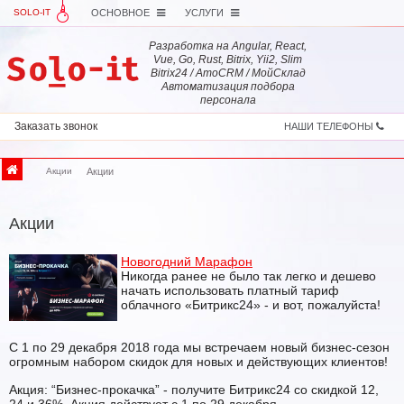
SOLO-IT
ОСНОВНОЕ
УСЛУГИ
Разработка на Angular, React,
Vue, Go, Rust, Bitrix, Yii2, Slim
Bitrix24 / AmoCRM / МойСклад
Автоматизация подбора
персонала
Заказать звонок
НАШИ ТЕЛЕФОНЫ
Акции
Акции
Акции
Новогодний Марафон
Никогда ранее не было так легко и дешево
начать использовать платный тариф
облачного «Битрикс24» - и вот, пожалуйста!
С 1 по 29 декабря 2018 года мы встречаем новый бизнес-сезон
огромным набором скидок для новых и действующих клиентов!
Акция: “Бизнес-прокачка” - получите Битрикс24 со скидкой 12,