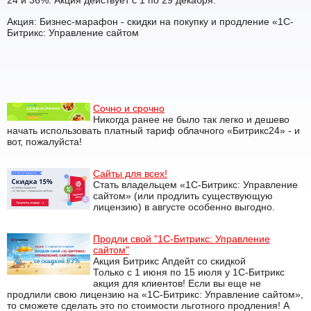
24 и 36%. Акция действует с 1 по 29 декабря.
Акция: Бизнес-марафон - скидки на покупку и продление «1С-
Битрикс: Управление сайтом
Сочно и срочно
Никогда ранее не было так легко и дешево
начать использовать платный тариф облачного «Битрикс24» - и
вот, пожалуйста!
Сайты для всех!
Стать владельцем «1С-Битрикс: Управление
сайтом» (или продлить существующую
лицензию) в августе особенно выгодно.
Продли свой "1С-Битрикс: Управление
сайтом"
Акция Битрикс Апдейт со скидкой
Только с 1 июня по 15 июля у 1С-Битрикс
акция для клиентов! Если вы еще не
продлили свою лицензию на «1С-Битрикс: Управление сайтом»,
то сможете сделать это по стоимости льготного продления! А