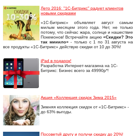
Лето 2016: "1С-Битрикс" радует клиентов
новыми скидками
«1С-Битрикс» объявляет август самым
милым месяцем этого года. Нет, не только
потому, что сейчас жара, солнце и нашествие
Покемонов! Встречайте акцию
«Скидки? Это
так мииило»
- только с 1 по 31 августа на
все продукты «1С-Битрикс» действую скидки от 10 до 30%!
iPad в подарок!
Разработка Интернет-магазина на 1С-
Битрикс: Бизнес всего за 49990р*!
Акция «Коллекция скидок Зима 2015»
Зимняя коллекция скидок от «1С-Битрикс» -
до 63% выгоды.
Посоветуй другу и получи скидку до 20%!